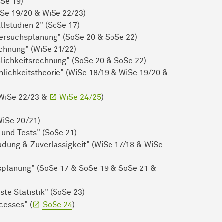
oSe 19)
iSe 19/20 & WiSe 22/23)
llstudien 2" (SoSe 17)
Versuchsplanung" (SoSe 20 & SoSe 22)
echnung" (WiSe 21/22)
lichkeitsrechnung" (SoSe 20 & SoSe 22)
inlichkeitstheorie" (WiSe 18/19 & WiSe 19/20 &
(WiSe 22/23 &
WiSe 24/25
)
WiSe 20/21)
 und Tests" (SoSe 21)
üdung & Zuverlässigkeit" (WiSe 17/18 & WiSe
hsplanung" (SoSe 17 & SoSe 19 & SoSe 21 &
te Statistik" (SoSe 23)
cesses" (
SoSe 24
)