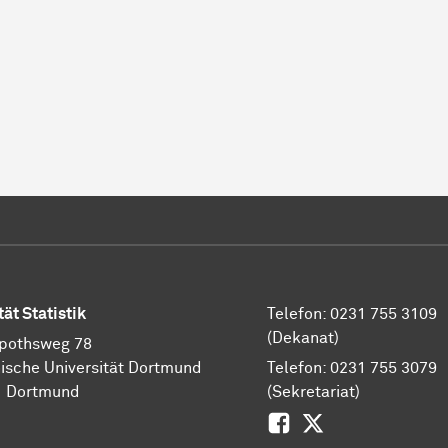
tät Statistik
Telefon: 0231 755 3109
(Dekanat)
pothsweg 78
ische Universität Dortmund
Telefon: 0231 755 3079
1 Dortmund
(Sekretariat)
Facebook
Zwitscher