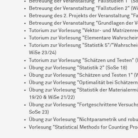
Betreuung der Veranstaltung "Fallstudien 1" (S
Betreuung der Veranstaltung "Fallstudien 2" (W
Betreuung des 2. Projekts der Veranstaltung "Fa
Betreuung der Veranstaltung "Grundlagen der 
Tutorium zur Vorlesung "Vektor- und Matrizenr
Tutorium zur Vorlesung "Elementare Wahrschein
Tutorium zur Vorlesung "Statistik 5"/"Wahrsche
WiSe 23/24)
Tutorium zur Vorlesung "Schätzen und Testen" 
Übung zur Vorlesung "Statistik 2" (SoSe 18)
Übung zur Vorlesung "Schätzen und Testen 1" (
Übung zur Vorlesung "Optimalität bei Schätzern
Übung zur Vorlesung "Statistik der Materialerm
19/20 & WiSe 21/22)
Übung zur Vorlesung "Fortgeschrittene Versuc
SoSe 23)
Übung zur Vorlesung "Nichtparametrik und robus
Vorlesung "Statistical Methods for Counting Pro