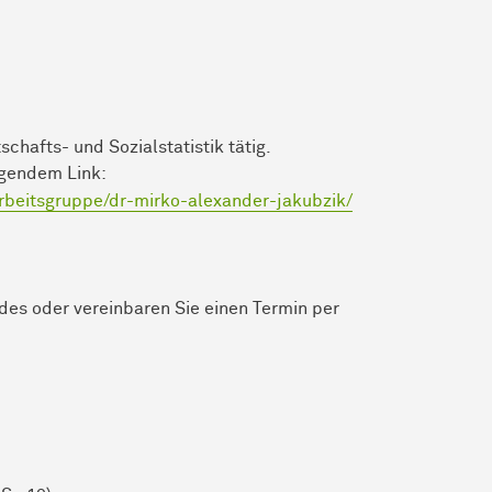
schafts- und Sozialstatistik tätig.
lgendem Link:
/arbeitsgruppe/dr-mirko-alexander-jakubzik/
es oder vereinbaren Sie einen Termin per