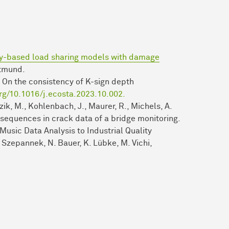
sity-based load sharing models with damage
rtmund.
). On the consistency of K-sign depth
org/10.1016/j.ecosta.2023.10.002.
bzik, M., Kohlenbach, J., Maurer, R., Michels, A.
 sequences in crack data of a bridge monitoring.
 Music Data Analysis to Industrial Quality
 Szepannek, N. Bauer, K. Lübke, M. Vichi,