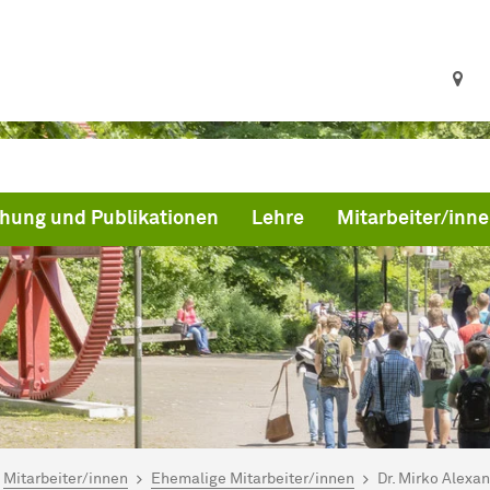
hung und Publikationen
Lehre
Mitarbeiter/inn
ind hier:
artseite
Mitarbeiter/innen
Ehemalige Mitarbeiter/innen
Dr. Mirko Alexa