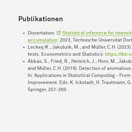
Publikationen
Dissertation:
Statistical inference for inten
accumulation
. 2023, Technische Universität Do
Leckey, K., Jakubzik, M., and Müller, C.H. (2023
tests. Econometrics and Statistics.
https://doi.
Abbas, S., Fried, R., Heinrich, J., Horn, M., Jaku
and Müller, C.H. (2019). Detection of anomalous
In: Applications in Statistical Computing - From
Improvement. Eds. K. Ickstadt, H. Trautmann, G.
Springer, 251-269.