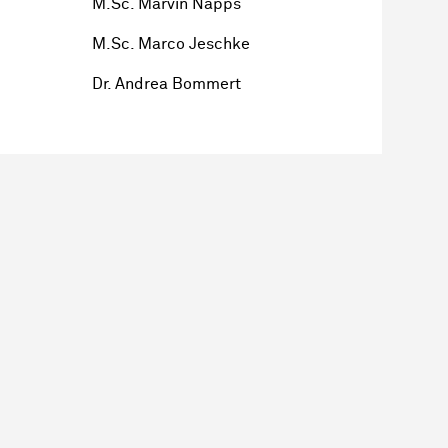
M.Sc. Marvin Napps
M.Sc. Marco Jeschke
Dr. Andrea Bommert