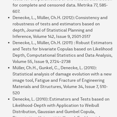
for complete and censored data. Metrika 77, 585-
607.
Denecke, L., Müller, Ch.H. (2012): Consistency and
robustness of tests and estimators based on
depth, Journal of Statistical Planning and
Inference, Volume 142, Issue 9, 2501-2517
Denecke, L., Müller, Ch.H. (2011) : Robust Estimators
and Tests for bivariate Copulas based on Likelihood
Depth, Computational Statistics and Data Analysis,
Volume 55, Issue 9, 2724–2738
Müller, Ch.H., Gunkel, C., Denecke, L. (2010):
Statistical analysis of damage evolution with a new
image tool, Fatigue and Fracture of Engineering
Materials and Structures, Volume 34, Issue 7, 510-
520
Denecke, L. (2010): Estimators and Tests based on
Likelihood-Depth with Application to Weibull
Distribution, Gaussian and Gumbel Copula,