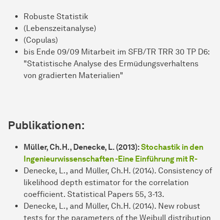
Robuste Statistik
(Lebenszeitanalyse)
(Copulas)
bis Ende 09/09 Mitarbeit im SFB/TR TRR 30 TP D6:
"Statistische Analyse des Ermüdungsverhaltens
von gradierten Materialien"
Publikationen:
Müller, Ch.H., Denecke, L. (2013):
Stochastik in den
Ingenieurwissenschaften -Eine Einführung mit R-
Denecke, L., and Müller, Ch.H. (2014). Consistency of
likelihood depth estimator for the correlation
coefficient. Statistical Papers 55, 3-13.
Denecke, L., and Müller, Ch.H. (2014). New robust
tests for the parameters of the Weibull distribution