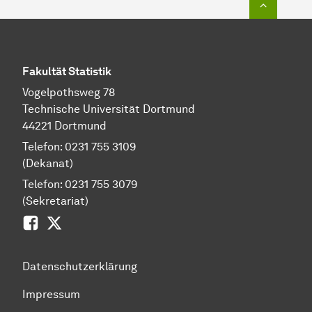
Fakultät Statistik
Vogelpothsweg 78
Technische Universität Dortmund
44221 Dortmund
Telefon: 0231 755 3109
(Dekanat)
Telefon: 0231 755 3079
(Sekretariat)
Facebook
Zwitscher
Datenschutzerklärung
Impressum