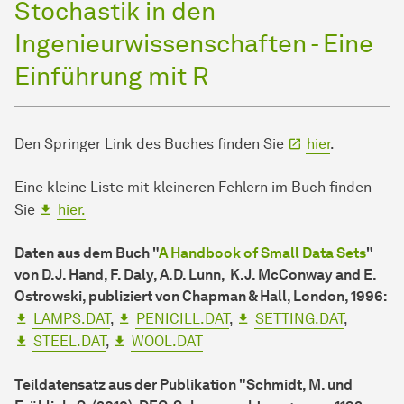
Stochastik in den
Ingenieurwissenschaften - Eine
Einführung mit R
Den Springer Link des Buches finden Sie
hier
.
Eine kleine Liste mit kleineren Fehlern im Buch finden
Sie
hier.
Daten aus dem Buch "
A Handbook of Small Data Sets
"
von D.J. Hand, F. Daly, A.D. Lunn, K.J. McConway and E.
Ostrowski, publiziert von Chapman & Hall, London, 1996:
LAMPS.DAT
,
PENICILL.DAT
,
SETTING.DAT
,
STEEL.DAT
,
WOOL.DAT
Teildatensatz aus der Publikation "Schmidt, M. und